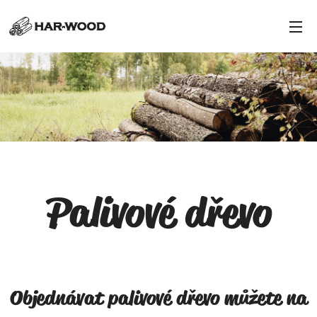
Palivové dřevo
Objednávat palivové dřevo můžete na