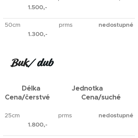
1.500,-
nedostupné
50cm prms
1.300,-
Buk
/ dub
Délka Jednotka
Cena/čerstvé Cena/suché
nedostupné
25cm prms
1.800,-