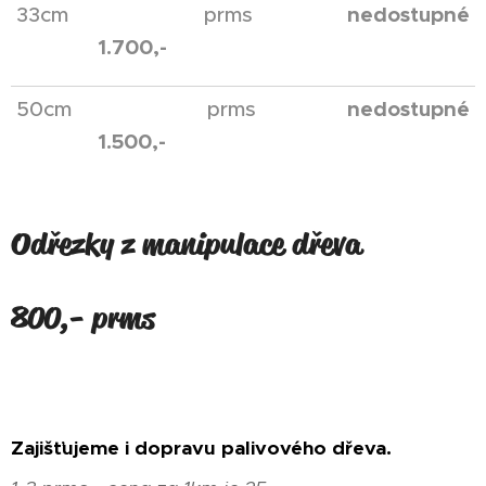
nedostupné
33cm prms
1.700,-
nedostupné
50cm prms
1.500,-
Odřezky z manipulace dřeva
800,- prms
Zajišťujeme i dopravu palivového dřeva.