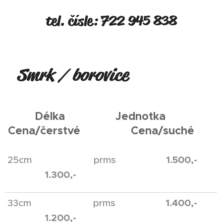
tel. čísle: 722 945 838
Smrk / borovice
Délka Jednotka
Cena/čerstvé Cena/suché
1.500,-
25cm prms
1.300,-
1.400,-
33cm prms
1.200,-